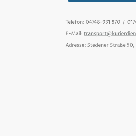
Telefon: 04748-931 870 / 01
E-Mail:
transport@kurierdien
Adresse: Stedener Straße 50,