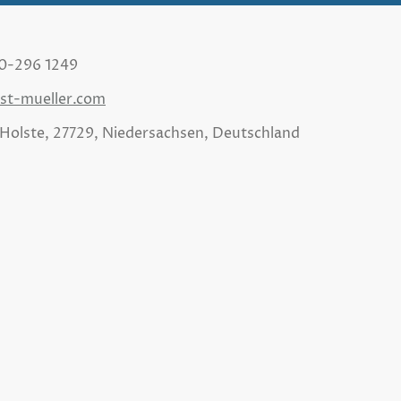
70-296 1249
st-mueller.com
 Holste, 27729, Niedersachsen, Deutschland